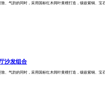
型致、气韵的同时，采用国标红木阔叶黄檀打造，镶嵌紫铜、宝
客厅沙发组合
型致、气韵的同时，采用国标红木阔叶黄檀打造，镶嵌紫铜、宝