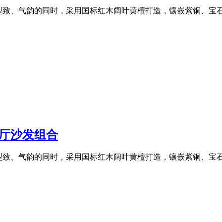
型致、气韵的同时，采用国标红木阔叶黄檀打造，镶嵌紫铜、宝
客厅沙发组合
型致、气韵的同时，采用国标红木阔叶黄檀打造，镶嵌紫铜、宝