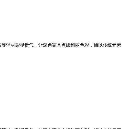
石等辅材彰显贵气，让深色家具点缀绚丽色彩，辅以传统元素