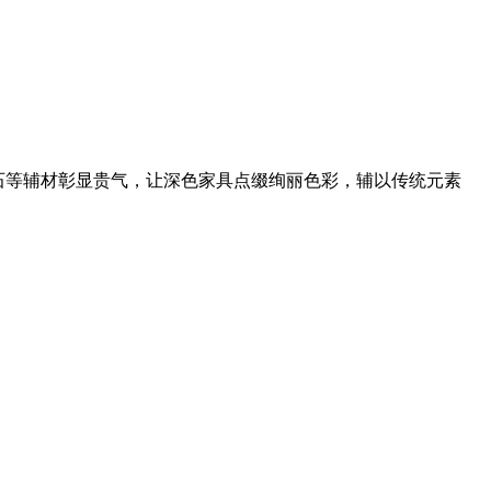
石等辅材彰显贵气，让深色家具点缀绚丽色彩，辅以传统元素