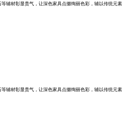
石等辅材彰显贵气，让深色家具点缀绚丽色彩，辅以传统元素
石等辅材彰显贵气，让深色家具点缀绚丽色彩，辅以传统元素