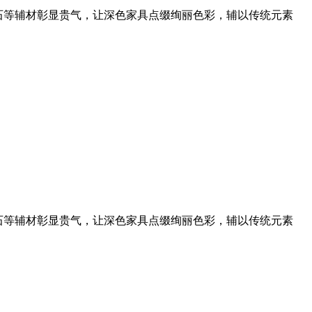
石等辅材彰显贵气，让深色家具点缀绚丽色彩，辅以传统元素
石等辅材彰显贵气，让深色家具点缀绚丽色彩，辅以传统元素