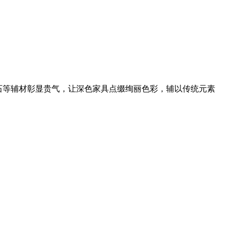
石等辅材彰显贵气，让深色家具点缀绚丽色彩，辅以传统元素