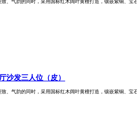
型致、气韵的同时，采用国标红木阔叶黄檀打造，镶嵌紫铜、宝
客厅沙发三人位（皮）
型致、气韵的同时，采用国标红木阔叶黄檀打造，镶嵌紫铜、宝