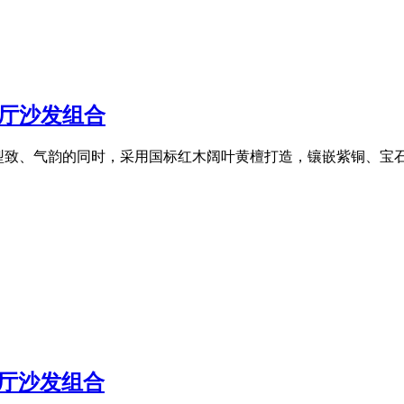
客厅沙发组合
型致、气韵的同时，采用国标红木阔叶黄檀打造，镶嵌紫铜、宝
客厅沙发组合