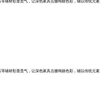
石等辅材彰显贵气，让深色家具点缀绚丽色彩，辅以传统元素
石等辅材彰显贵气，让深色家具点缀绚丽色彩，辅以传统元素