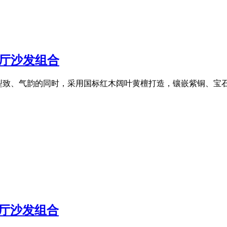
客厅沙发组合
型致、气韵的同时，采用国标红木阔叶黄檀打造，镶嵌紫铜、宝
客厅沙发组合