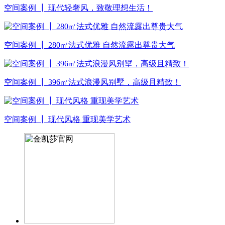
空间案例 ┃ 现代轻奢风，致敬理想生活！
空间案例 ┃ 280㎡法式优雅 自然流露出尊贵大气
空间案例 ┃ 396㎡法式浪漫风别墅，高级且精致！
空间案例 ┃ 现代风格 重现美学艺术