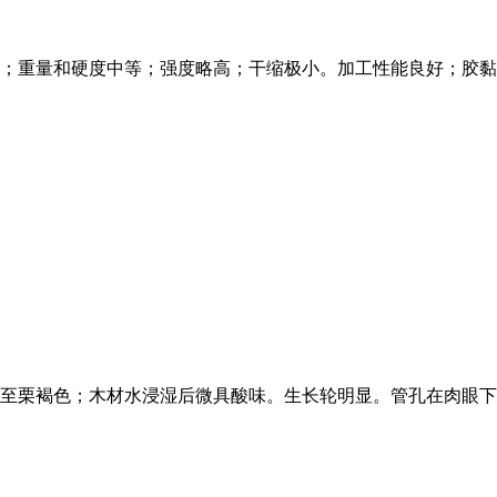
；重量和硬度中等；强度略高；干缩极小。加工性能良好；胶黏
至栗褐色；木材水浸湿后微具酸味。生长轮明显。管孔在肉眼下