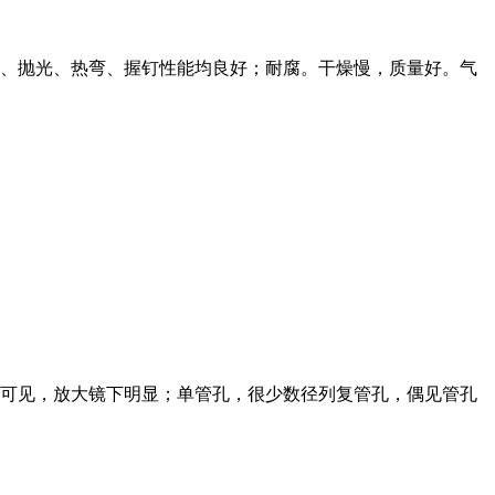
、抛光、热弯、握钉性能均良好；耐腐。干燥慢，质量好。气
可见，放大镜下明显；单管孔，很少数径列复管孔，偶见管孔