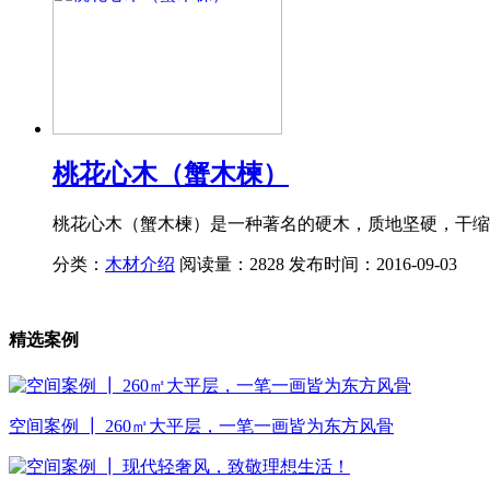
桃花心木（蟹木楝）
桃花心木（蟹木楝）是一种著名的硬木，质地坚硬，干缩
分类：
木材介绍
阅读量：2828
发布时间：2016-09-03
精选案例
空间案例 ┃ 260㎡大平层，一笔一画皆为东方风骨