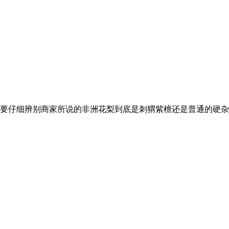
要仔细辨别商家所说的非洲花梨到底是刺猬紫檀还是普通的硬杂