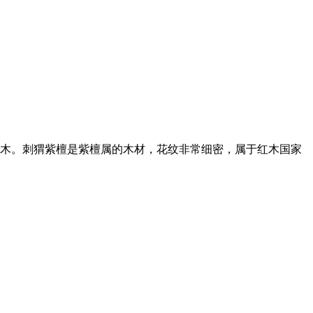
木。刺猬紫檀是紫檀属的木材，花纹非常细密，属于红木国家