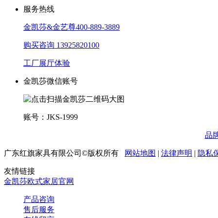
服务热线
金凯莎&金艺尊
400-889-3889
购买咨询
13925820100
工厂展厅体验
金凯莎微信账号
账号：JKS-1999
品
广东红旗家具有限公司©版权所有
网站地图
|
法律声明
|
隐私
友情链接
金凯莎欧式家居官网
产品咨询
售后服务