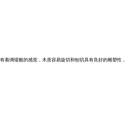
有着绸缎般的感觉，木质容易旋切和刨切具有良好的雕塑性，