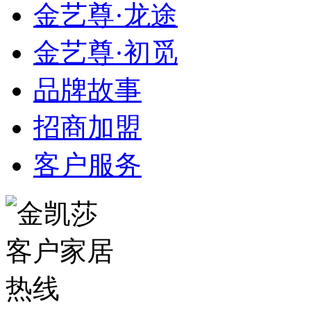
金艺尊·龙途
金艺尊·初觅
品牌故事
招商加盟
客户服务