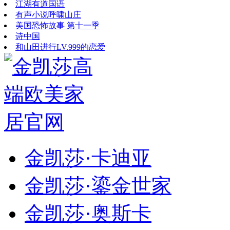
江湖有道国语
有声小说呼啸山庄
美国恐怖故事 第十一季
诗中国
和山田进行LV.999的恋爱
金凯莎·卡迪亚
金凯莎·鎏金世家
金凯莎·奥斯卡