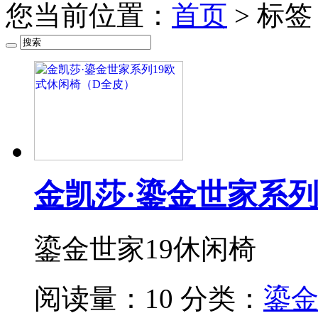
您当前位置：
首页
> 标
金凯莎·鎏金世家系列
鎏金世家19休闲椅
阅读量：10
分类：
鎏