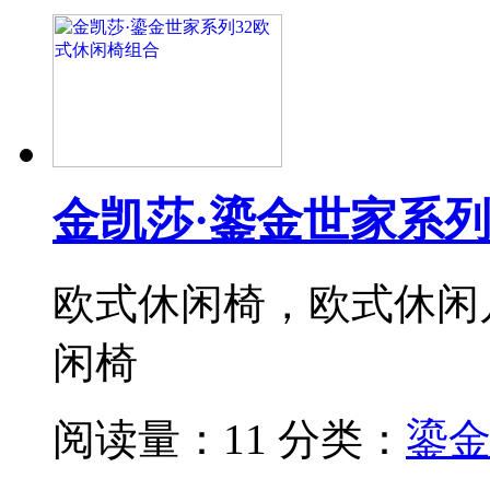
金凯莎·鎏金世家系列
欧式休闲椅，欧式休闲
闲椅
阅读量：11
分类：
鎏