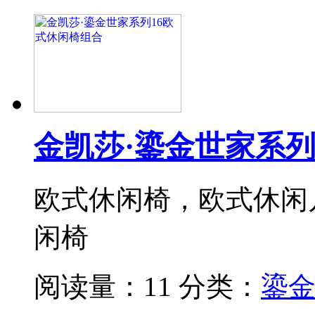
金凯莎·鎏金世家系列
欧式休闲椅，欧式休闲
闲椅
阅读量：11
分类：
鎏