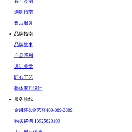
客户案例
选购指南
售后服务
品牌指南
品牌故事
产品系列
设计美学
匠心工艺
整体家居设计
服务热线
金凯莎&金艺尊
400-889-3889
购买咨询
13925820100
工厂展厅体验